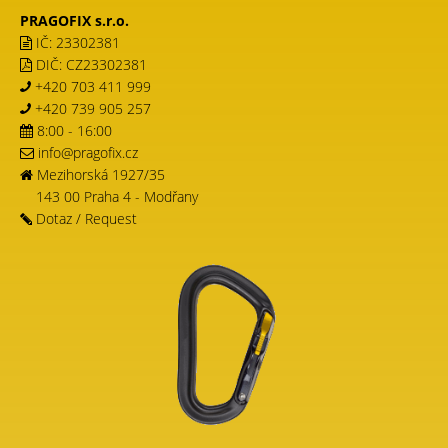
PRAGOFIX s.r.o.
IČ: 23302381
DIČ: CZ23302381
+420 703 411 999
+420 739 905 257
8:00 - 16:00
info@pragofix.cz
Mezihorská 1927/35
143 00 Praha 4 - Modřany
Dotaz
/
Request