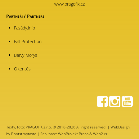
www.pragofix.cz
Partneři / Partners
Fasády.info
Fall Protection
Barvy Morys
Okentěs
Texty, foto: PRAGOFIX s.r.o. © 2018-2026 All right reserved. | WebDesign
by
Bootstraptaste
| Realizace: WebProjekt Praha & Web2.cz