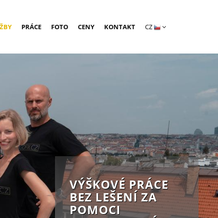
ŽBY
PRÁCE
FOTO
CENY
KONTAKT
CZ
PROVÁDÍME