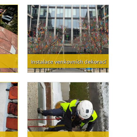
Instalace venkovních dekorací