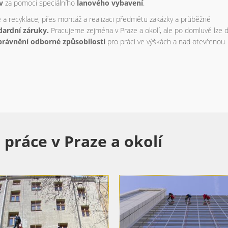
ov
za pomoci speciálního
lanového vybavení
.
 a recyklace, přes montáž a realizaci předmětu zakázky a průběžné
dardní záruky.
Pracujeme zejména v Praze a okolí, ale po domluvě lze 
právnění odborné způsobilosti
pro práci ve výškách a nad otevřenou
práce v Praze a okolí