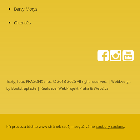
Barvy Morys
Okentěs
Texty, foto: PRAGOFIX s.r.o. © 2018-2026 All right reserved. | WebDesign
by
Bootstraptaste
| Realizace: WebProjekt Praha & Web2.cz
Při provozu těchto www stránek raději nevyužíváme
soubory cookies
.